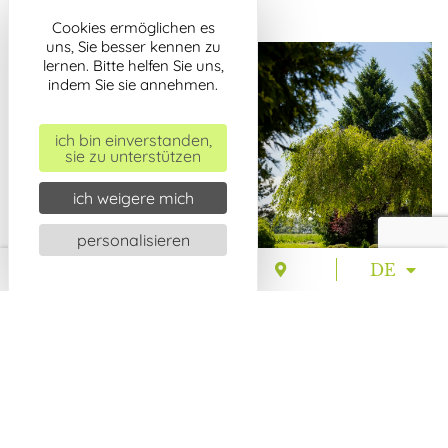
Cookies ermöglichen es
uns, Sie besser kennen zu
lernen. Bitte helfen Sie uns,
indem Sie sie annehmen.
ich bin einverstanden,
sie zu unterstützen
ich weigere mich
personalisieren
DE