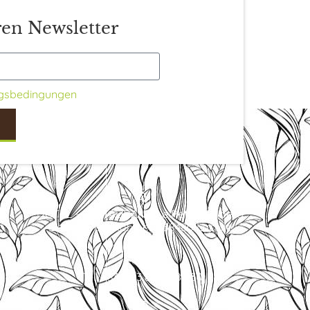
en Newsletter
gsbedingungen
HOTEL - RESTAURANT Le Petit Kohlberg
Lieu dit Petit Kohlberg 68480 Lucelle
Tel. +33 (0)3 89 40 85 30