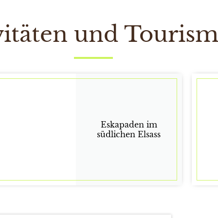
vitäten und Touris
Eskapaden im
südlichen Elsass