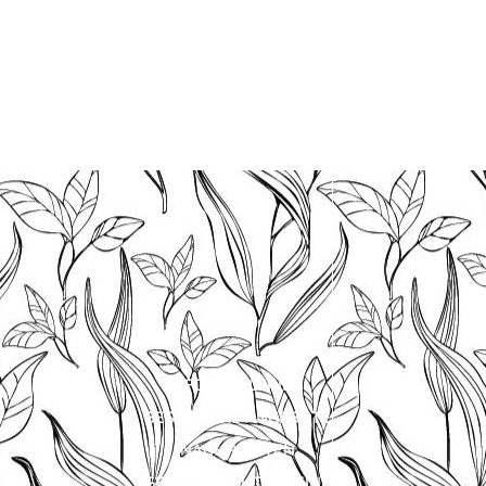
FOTOGALERIE
BESONDERE ANGEBOTE
NACHRICHTEN
GESCHENKGUTSCHEINE