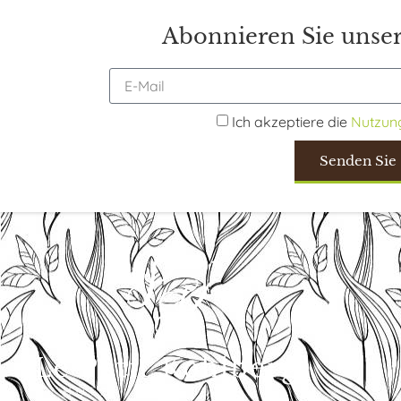
Abonnieren Sie unser
Ich akzeptiere die
Nutzun
Senden Sie