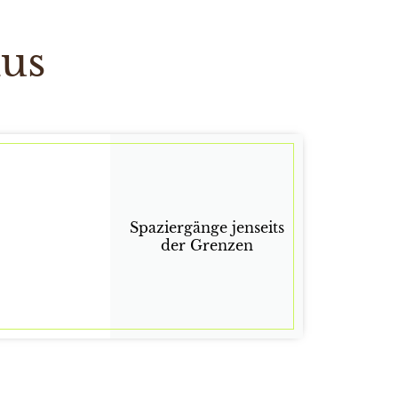
mus
Spaziergänge jenseits
der Grenzen