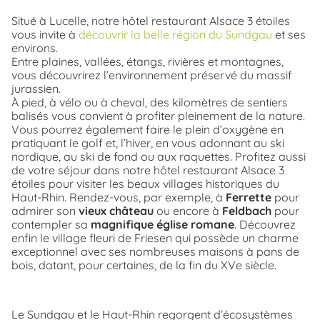
Situé à Lucelle, notre hôtel restaurant Alsace 3 étoiles
vous invite à
découvrir la belle région du Sundgau
et ses
environs.
Entre plaines, vallées, étangs, rivières et montagnes,
vous découvrirez l’environnement préservé du massif
jurassien.
À pied, à vélo ou à cheval, des kilomètres de sentiers
balisés vous convient à profiter pleinement de la nature.
Vous pourrez également faire le plein d’oxygène en
pratiquant le golf et, l’hiver, en vous adonnant au ski
nordique, au ski de fond ou aux raquettes. Profitez aussi
de votre séjour dans notre hôtel restaurant Alsace 3
étoiles pour visiter les beaux villages historiques du
Haut-Rhin. Rendez-vous, par exemple, à
Ferrette
pour
admirer son
vieux château
ou encore à
Feldbach
pour
contempler sa
magnifique église romane
. Découvrez
enfin le village fleuri de Friesen qui possède un charme
exceptionnel avec ses nombreuses maisons à pans de
bois, datant, pour certaines, de la fin du XVe siècle.
Le Sundgau et le Haut-Rhin regorgent d’écosystèmes