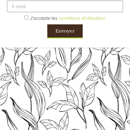
J'accepte les
conditions d'utilisation
Envoyer