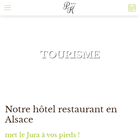
Panneau de gestion des cookies
TOURISME
Notre hôtel restaurant en
Alsace
met le Jura à vos pieds !