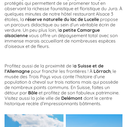
protégés qui permettent de se promener tout en
observant la richesse faunistique et floristique du Jura. À
quelques minutes de notre hôtel restaurant Alsace 3
étoiles, la
réserve naturelle du lac de Lucelle
propose
un parcours didactique au sein d’un véritable écrin de
verdure. Un peu plus loin, l
a petite Camargue
alsacienne
vous offre un dépaysement total avec son
immense marais accueillant de nombreuses espèces
d’oiseaux et de fleurs.
Profitez aussi de la proximité de l
a Suisse et de
l’Allemagne
pour franchir les frontières ! À
Lörrach
, le
musée des Trois Pays vous conte l’histoire d’une
population à cheval sur trois nations mais qui possède
de nombreux points communs. En Suisse, faites un
détour par
Bâle
et profitez de son fabuleux patrimoine.
Visitez aussi la jolie ville de
Delémont
dont le centre
historique recèle d’impressionnants bâtiments.