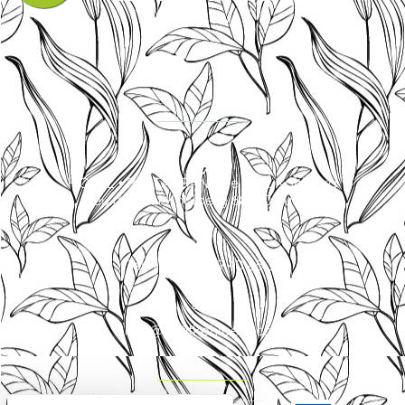
HOTEL • RESTAURANT Le Petit Kohlberg
Lieu dit Petit Kohlberg 68480 Lucelle
Tel. +33 (0)3 89 40 85 30
info@petitkohlberg.com