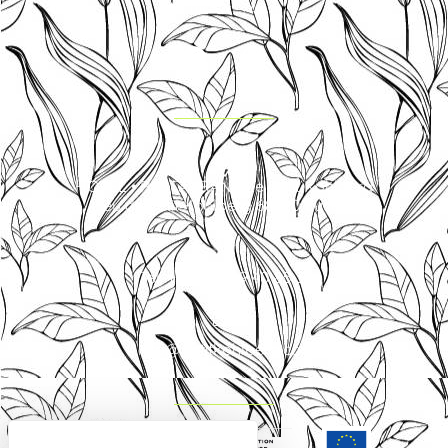
HOTEL • RESTAURANT Le Petit Kohlberg
Lieu dit Petit Kohlberg 68480 Lucelle
Tel. +33 (0)3 89 40 85 30
info@petitkohlberg.com